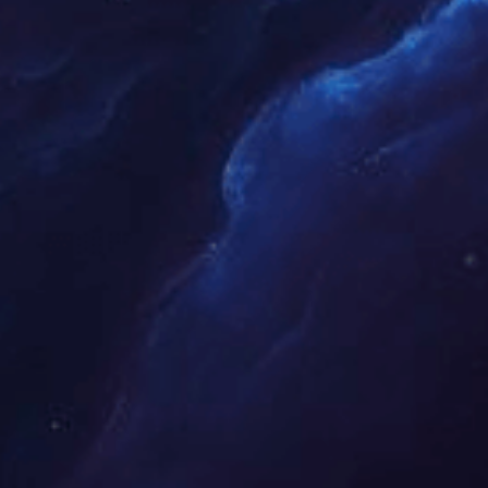
Send Message
准备好开始吧，它既快速