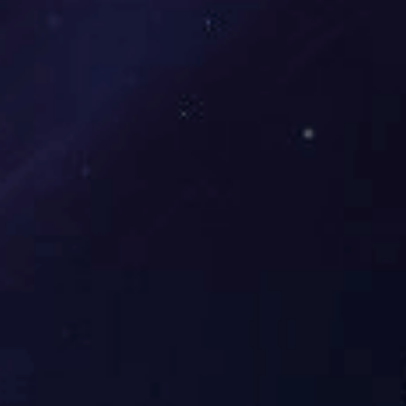
3、2016-2018：世界杯和联合
会杯的挑战
2016年欧洲杯的冠军给葡萄牙队带来了巨大的自信，然而
紧接着，2017年的联合会杯和2018年世界杯的表现，给这
支球队带来了新的挑战。葡萄牙在2017年联合会杯中表现
强劲，在小组赛中以两胜一平的成绩晋级，但在半决赛中，