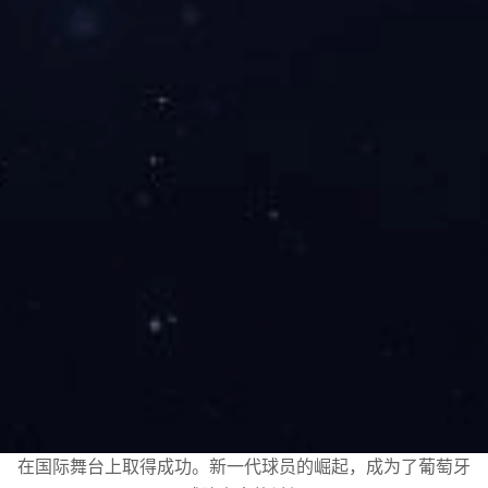
与后C罗时代的思考
2018年世界杯的失利后，葡萄牙足球进入了一个新的发展
阶段。随着C罗逐步步入职业生涯的尾声，葡萄牙队开始寻
求新的领导者与阵容调整。此时，葡萄牙足球的阵容逐渐发
生了变化，年轻球员的崛起成为了球队的重要方向。
如若说C罗是葡萄牙足球的象征，那么近年来，像贝尔纳多·
席尔瓦、若热·马丁内斯、鲁本·迪亚斯等球员的崭露头角，
则是球队新篇章的写照。这些新星们逐渐成为球队的核心力
量，展现了强大的个人技术和出色的团队协作能力。同时，
桑托斯依旧坚持以防守为
2026世界杯投注网址
主的战术思
想，球队在防守端的稳定性得到了进一步加强。
2020年，葡萄牙队迎来了新的挑战，尤其是在欧洲国家联
赛中的表现格外引人注目。葡萄牙队在该赛事中表现突出，
成功夺冠，证明了他们即使没有C罗的独立带领，依旧能够
在国际舞台上取得成功。新一代球员的崛起，成为了葡萄牙