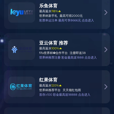
葡萄牙足球队十年
回顾：从2010年
世界杯到荣耀与挑
战的征程
2026-05-01