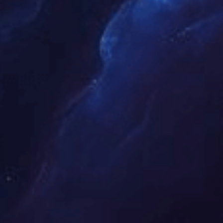
东道主法国，首次捧起了欧洲杯奖杯。这一胜利标志着葡萄
牙足球的崛起，也让葡萄牙足球队从曾经的“永远的失败者”
转变为“欧洲之巅”的捧杯者。
这一时期的成功也离不开球队主教练费尔南多·桑托斯的战
术布局。在桑托斯的带领下，葡萄牙队更注重整体防守与反
击的战术，避免了单纯依赖C罗的局面。桑托斯的稳固防线
和高效反击，使葡萄牙队逐步形成了既有攻击力，又有防守
硬度的强队形象。