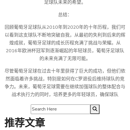
足球队未来的希望。
总结：
回顾葡萄牙足球队从2010年到2020年的十年历程，我们可
以看到这支球队不断地突破自我，从最初的失利到后来的辉
煌成就，葡萄牙足球的成长历程充满了挑战与荣耀。从
2016年欧洲杯冠军到逐渐崛起的年轻球员，葡萄牙足球队
的未来充满了无限可能。
尽管葡萄牙足球在过去十年里获得了巨大的成功，但他们依
然面临着许多挑战，特别是如何在C罗退役后维持球队的竞
争力。未来，葡萄牙足球需要在继续加强球队的整体配合与
战术执行力的同时，培养更多的年轻球员，确保球队
推荐文章